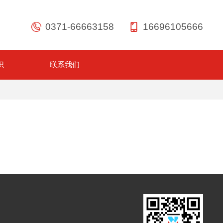
0371-66663158
16696105666
识
联系我们