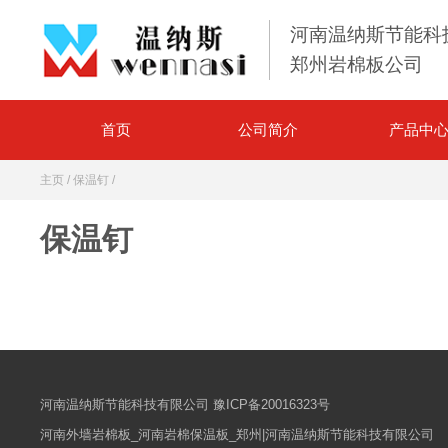
河南温纳斯节能科
郑州岩棉板公司
首页
公司简介
产品中
主页
/
保温钉
/
保温钉
河南温纳斯节能科技有限公司
豫ICP备20016323号
河南外墙岩棉板_河南岩棉保温板_郑州|河南温纳斯节能科技有限公司