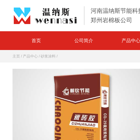
河南温纳斯节能科
郑州岩棉板公司
首页
公司简介
产品中
主页
/
产品中心
/
砂浆涂料
/