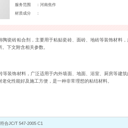
服务范围
：河南焦作
材质成分
：
称陶瓷砖粘合剂，主要用于粘贴瓷砖、面砖、地砖等装饰材料，
所。下文附含相关参数。
砖等装饰材料，广泛适用于内外墙面、地面、浴室、厨房等建筑
耐老化性能好及施工方便，是一种非常理想的粘结材料。
符合JC/T 547-2005 C1