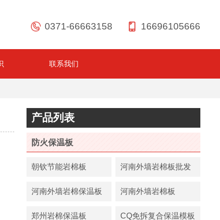
0371-66663158
16696105666
识
联系我们
产品列表
防火保温板
朝钦节能岩棉板
河南外墙岩棉板批发
价
河南外墙岩棉保温板
河南外墙岩棉板
厂家
郑州岩棉保温板
CQ免拆复合保温模板